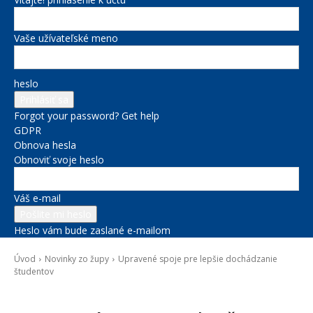
Vaše užívateľské meno
heslo
Forgot your password? Get help
GDPR
Obnova hesla
Obnoviť svoje heslo
Váš e-mail
Heslo vám bude zaslané e-mailom
Úvod
Novinky zo župy
Upravené spoje pre lepšie dochádzanie
študentov
Novinky zo župy