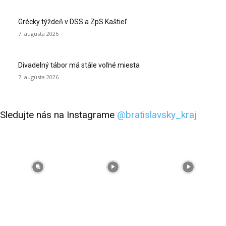
Grécky týždeň v DSS a ZpS Kaštieľ
7. augusta 2026
Divadelný tábor má stále voľné miesta
7. augusta 2026
Sledujte nás na Instagrame
@bratislavsky_kraj