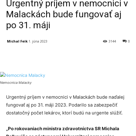
Urgentný príjem v nemocnici v
Malackách bude fungovať aj
po 31. máji
Michal Feik
1. júna 2023
3144
0
Facebook
X
Linkedin
Tumblr
Nemocnica Malacky
Urgentný príjem v nemocnici v Malackách bude naďalej
fungovať aj po 31. máji 2023. Podarilo sa zabezpečiť
dostatočný počet lekárov, ktorí budú na urgente slúžiť.
„Po rokovaniach ministra zdravotníctva SR Michala