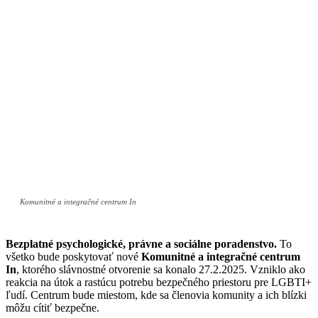
Komunitné a integračné centrum In
Bezplatné psychologické, právne a sociálne poradenstvo.
To
všetko bude poskytovať nové
Komunitné a integračné centrum
In
, ktorého slávnostné otvorenie sa konalo 27.2.2025. Vzniklo ako
reakcia na útok a rastúcu potrebu bezpečného priestoru pre LGBTI+
ľudí. Centrum bude miestom, kde sa členovia komunity a ich blízki
môžu cítiť bezpečne.