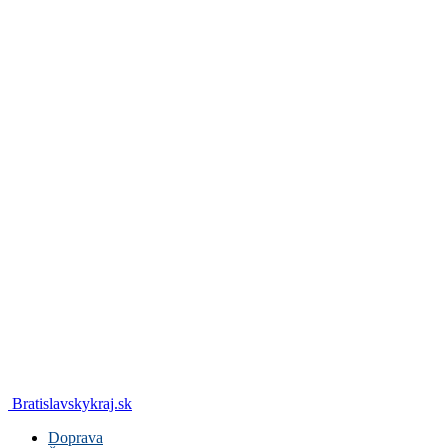
Bratislavskykraj.sk
Doprava