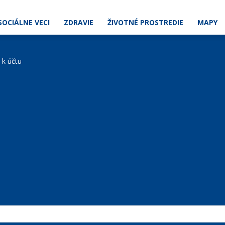
SOCIÁLNE VECI
ZDRAVIE
ŽIVOTNÉ PROSTREDIE
MAPY
e k účtu