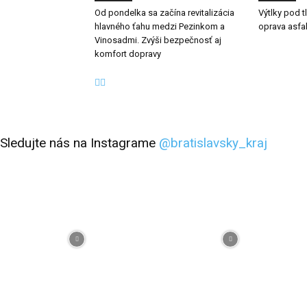
Od pondelka sa začína revitalizácia
Výtlky pod 
hlavného ťahu medzi Pezinkom a
oprava asfa
Vinosadmi. Zvýši bezpečnosť aj
komfort dopravy
Sledujte nás na Instagrame
@bratislavsky_kraj