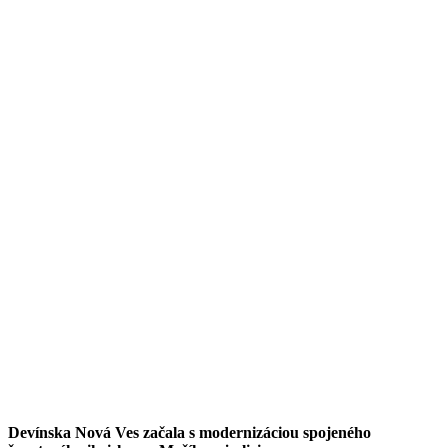
Devínska Nová Ves začala s modernizáciou spojeného