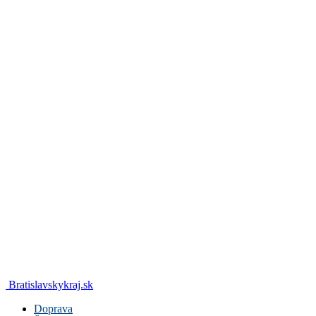
Bratislavskykraj.sk
Doprava