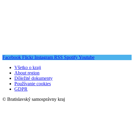
Facebook
Flickr
Instagram
RSS
Spotify
Youtube
Všetko o kraji
About region
Dôležité dokumenty
Používanie cookies
GDPR
© Bratislavský samosprávny kraj