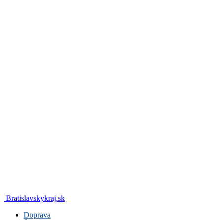
Bratislavskykraj.sk
Doprava