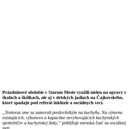
Prázdninové obdobie v Starom Meste využili nielen na opravy v
školách a škôlkach, ale aj v detských jasliach na Čajkovského,
ktoré spadajú pod referát inklúzie a sociálnych vecí.
„Tentoraz sme sa zamerali predovšetkým na kuchyňu. Na výmenu
existujúcich, výkonovo a kapacitne nevyhovujúcich kuchynských
spotrebičov a kuchynskej linky,“
približuje mestská časť na sociálnej
sieti.