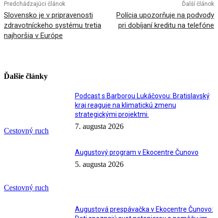
Predchádzajúci článok
Ďalší článok
Slovensko je v pripravenosti
Polícia upozorňuje na podvody
zdravotníckeho systému tretia
pri dobíjaní kreditu na telefóne
najhoršia v Európe
Ďalšie články
Podcast s Barborou Lukáčovou: Bratislavský
kraj reaguje na klimatickú zmenu
strategickými projektmi.
7. augusta 2026
Cestovný ruch
Augustový program v Ekocentre Čunovo
5. augusta 2026
Cestovný ruch
Augustová prespávačka v Ekocentre Čunovo: