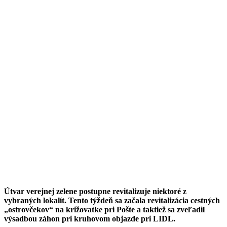
Útvar verejnej zelene postupne revitalizuje niektoré z
vybraných lokalít. Tento týždeň sa začala revitalizácia cestných
„ostrovčekov“ na križovatke pri Pošte a taktiež sa zveľadil
výsadbou záhon pri kruhovom objazde pri LIDL.