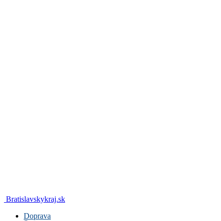
Bratislavskykraj.sk
Doprava