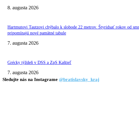
8. augusta 2026
Hartmutovi Tautzovi chýbalo k slobode 22 metrov. Štyridsať rokov od smr
pripomínajú nové pamätné tabule
7. augusta 2026
Grécky týždeň v DSS a ZpS Kaštieľ
7. augusta 2026
Sledujte nás na Instagrame
@bratislavsky_kraj