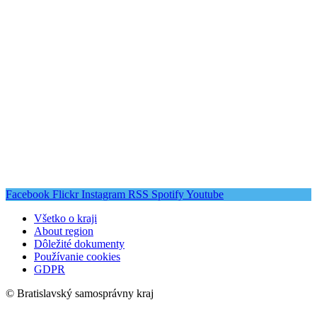
Facebook
Flickr
Instagram
RSS
Spotify
Youtube
Všetko o kraji
About region
Dôležité dokumenty
Používanie cookies
GDPR
© Bratislavský samosprávny kraj