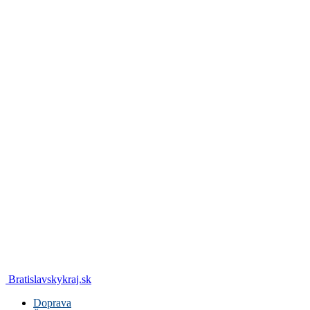
Bratislavskykraj.sk
Doprava