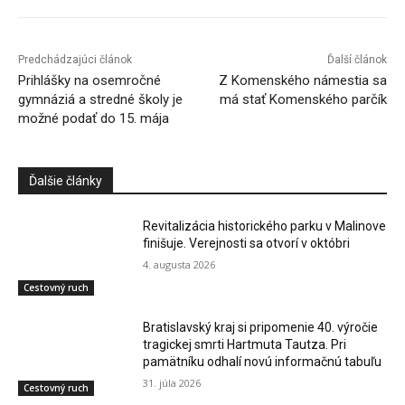
Predchádzajúci článok
Ďalší článok
Prihlášky na osemročné
Z Komenského námestia sa
gymnáziá a stredné školy je
má stať Komenského parčík
možné podať do 15. mája
Ďalšie články
Revitalizácia historického parku v Malinove
finišuje. Verejnosti sa otvorí v októbri
4. augusta 2026
Cestovný ruch
Bratislavský kraj si pripomenie 40. výročie
tragickej smrti Hartmuta Tautza. Pri
pamätníku odhalí novú informačnú tabuľu
31. júla 2026
Cestovný ruch