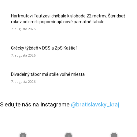
Hartmutovi Tautzovi chýbalo k slobode 22 metrov. Štyridsať
rokov od smrti pripomínajú nové pamätné tabule
7. augusta 2026
Grécky týždeň v DSS a ZpS Kaštieľ
7. augusta 2026
Divadelný tábor má stále voľné miesta
7. augusta 2026
Sledujte nás na Instagrame
@bratislavsky_kraj