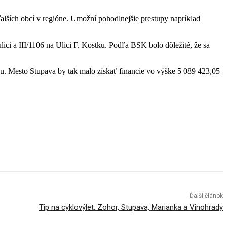
alších obcí v regióne. Umožní pohodlnejšie prestupy napríklad
lici a III/1106 na Ulici F. Kostku. Podľa BSK bolo dôležité, že sa
ku. Mesto Stupava by tak malo získať financie vo výške 5 089 423,05
Ďalší článok
Tip na cyklovýlet: Zohor, Stupava, Marianka a Vinohrady