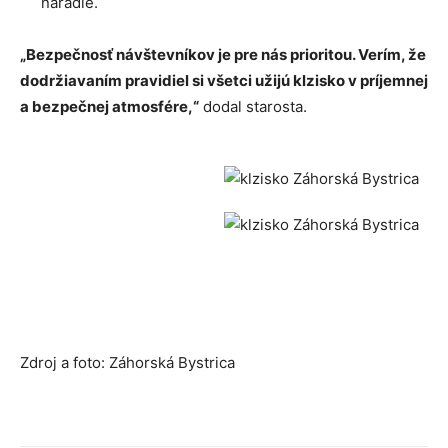
náradie.
„Bezpečnosť návštevníkov je pre nás prioritou. Verím, že
dodržiavaním pravidiel si všetci užijú klzisko v príjemnej
a bezpečnej atmosfére,“
dodal starosta.
Zdroj a foto: Záhorská Bystrica