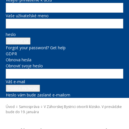
Vaše užívateľské meno
heslo
Forgot your password? Get help
GDPR
Obnova hesla
Obnoviť svoje heslo
Váš e-mail
Heslo vám bude zaslané e-mailom
Úvod
Samospráva
V Záhorskej Bystrici otvorili klzisko. V prevádzke
bude do 19. januára
Samospráva