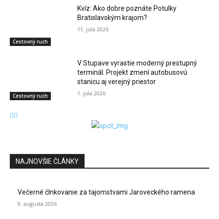
Kvíz: Ako dobre poznáte Potulky
Bratislavským krajom?
11. júla 2026
Cestovný ruch
V Stupave vyrastie moderný prestupný
terminál. Projekt zmení autobusovú
stanicu aj verejný priestor
1. júla 2026
Cestovný ruch
NAJNOVŠIE ČLÁNKY
Večerné člnkovanie za tajomstvami Jaroveckého ramena
9. augusta 2026