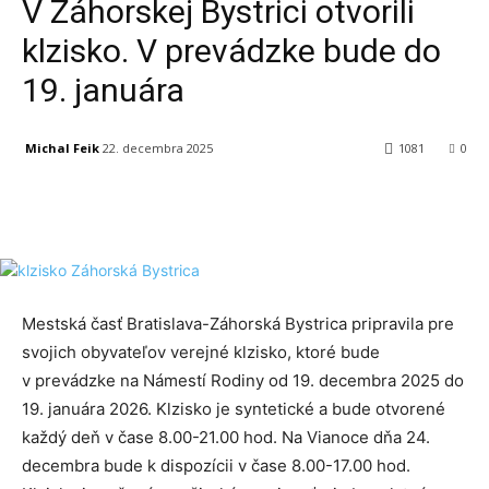
V Záhorskej Bystrici otvorili
klzisko. V prevádzke bude do
19. januára
Michal Feik
22. decembra 2025
1081
0
Facebook
X
Linkedin
Tumblr
Mestská časť Bratislava-Záhorská Bystrica pripravila pre
svojich obyvateľov verejné klzisko, ktoré bude
v prevádzke na Námestí Rodiny od 19. decembra 2025 do
19. januára 2026. Klzisko je syntetické a bude otvorené
každý deň v čase 8.00-21.00 hod. Na Vianoce dňa 24.
decembra bude k dispozícii v čase 8.00-17.00 hod.