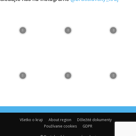
Facebook
Flickr
Instagram
RSS
Spotify
Youtube
Všetko o kraji
About region
Dôležité dokumenty
Používanie cookies
GDPR