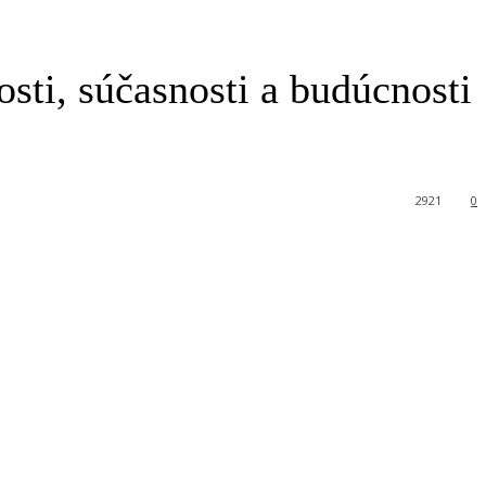
ti, súčasnosti a budúcnosti
2921
0