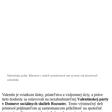
Valentínska pošta: Klientom v našich zariadeniach sme aj tento rok doručovali
valentínky
Valentín je sviatkom lásky, priateľstva a vzájomnej úcty, a práve
tieto hodnoty sa oslavovali na nezabudnuteľnej
Valentínskej párty
v Domove sociálnych služieb Rozsutec
. Tento výnimočný deň
priniesol prijímateľom aj zamestnancom príležitosť na spoločné