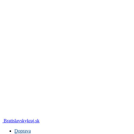
Bratislavskykraj.sk
Doprava