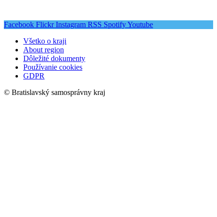
Facebook
Flickr
Instagram
RSS
Spotify
Youtube
Všetko o kraji
About region
Dôležité dokumenty
Používanie cookies
GDPR
© Bratislavský samosprávny kraj