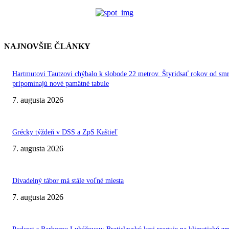
NAJNOVŠIE ČLÁNKY
Hartmutovi Tautzovi chýbalo k slobode 22 metrov. Štyridsať rokov od smr
pripomínajú nové pamätné tabule
7. augusta 2026
Grécky týždeň v DSS a ZpS Kaštieľ
7. augusta 2026
Divadelný tábor má stále voľné miesta
7. augusta 2026