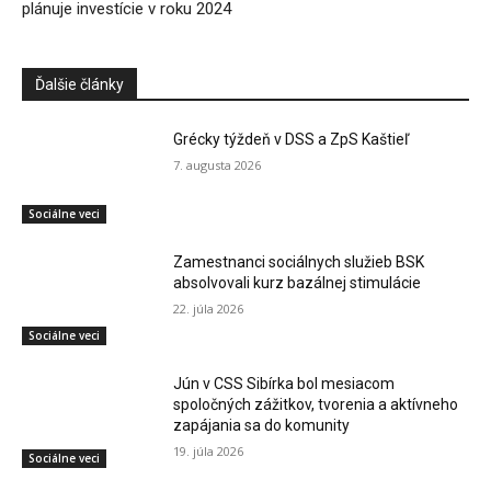
plánuje investície v roku 2024
Ďalšie články
Grécky týždeň v DSS a ZpS Kaštieľ
7. augusta 2026
Sociálne veci
Zamestnanci sociálnych služieb BSK
absolvovali kurz bazálnej stimulácie
22. júla 2026
Sociálne veci
Jún v CSS Sibírka bol mesiacom
spoločných zážitkov, tvorenia a aktívneho
zapájania sa do komunity
19. júla 2026
Sociálne veci