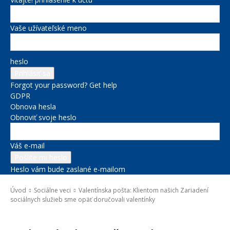
Vaše užívateľské meno
heslo
Forgot your password? Get help
GDPR
Obnova hesla
Obnoviť svoje heslo
Váš e-mail
Heslo vám bude zaslané e-mailom
Úvod
Sociálne veci
Valentínska pošta: Klientom našich Zariadení
sociálnych služieb sme opäť doručovali valentínky
Sociálne veci