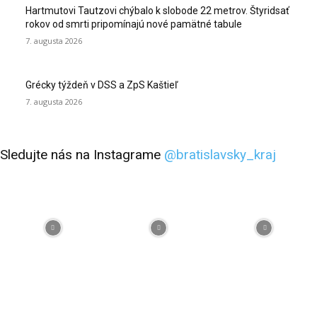
Hartmutovi Tautzovi chýbalo k slobode 22 metrov. Štyridsať
rokov od smrti pripomínajú nové pamätné tabule
7. augusta 2026
Grécky týždeň v DSS a ZpS Kaštieľ
7. augusta 2026
Sledujte nás na Instagrame
@bratislavsky_kraj