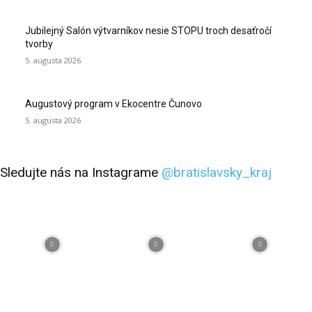
Jubilejný Salón výtvarníkov nesie STOPU troch desaťročí
tvorby
5. augusta 2026
Augustový program v Ekocentre Čunovo
5. augusta 2026
Sledujte nás na Instagrame
@bratislavsky_kraj