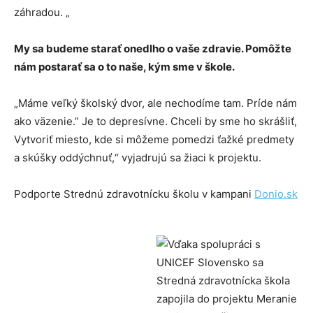
záhradou. „
My sa budeme starať onedlho o vaše zdravie. Pomôžte
nám postarať sa o to naše, kým sme v škole.
„Máme veľký školský dvor, ale nechodíme tam. Príde nám
ako väzenie.” Je to depresívne. Chceli by sme ho skrášliť,
Vytvoriť miesto, kde si môžeme pomedzi ťažké predmety
a skúšky oddýchnuť,“ vyjadrujú sa žiaci k projektu.
Podporte Strednú zdravotnícku školu v kampani
Donio.sk