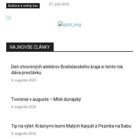
27. júla 2026
Kultúra a voľný čas
NAJNOVŠIE ČLÁNKY
Deň otvorených ateliérov Bratislavského kraja si tento rok
dáva prestávku
6. augusta 2026
Tvorenie v auguste – Mlok dunajský
6. augusta 2026
Tip na výlet: Krásnymi lesmi Malých Karpát z Pezinka na Babu
6. augusta 2026