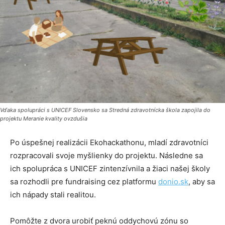
Vďaka spolupráci s UNICEF Slovensko sa Stredná zdravotnícka škola zapojila do
projektu Meranie kvality ovzdušia
Po úspešnej realizácii Ekohackathonu, mladí zdravotníci
rozpracovali svoje myšlienky do projektu. Následne sa
ich spolupráca s UNICEF zintenzívnila a žiaci našej školy
sa rozhodli pre fundraising cez platformu
donio.sk
, aby sa
ich nápady stali realitou.
Pomôžte z dvora urobiť peknú oddychovú zónu so