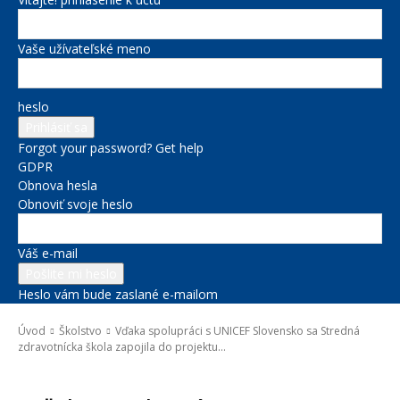
Vaše užívateľské meno
heslo
Forgot your password? Get help
GDPR
Obnova hesla
Obnoviť svoje heslo
Váš e-mail
Heslo vám bude zaslané e-mailom
Úvod
Školstvo
Vďaka spolupráci s UNICEF Slovensko sa Stredná
zdravotnícka škola zapojila do projektu...
Školstvo