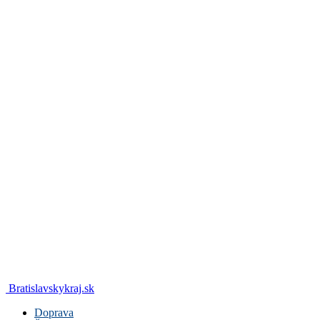
Bratislavskykraj.sk
Doprava