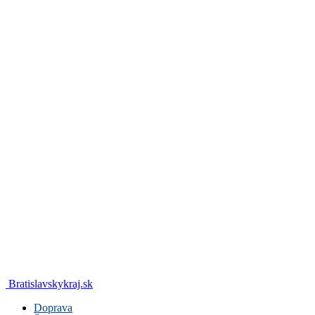
Bratislavskykraj.sk
Doprava