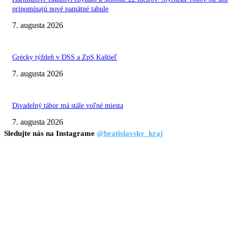
pripomínajú nové pamätné tabule
7. augusta 2026
Grécky týždeň v DSS a ZpS Kaštieľ
7. augusta 2026
Divadelný tábor má stále voľné miesta
7. augusta 2026
Sledujte nás na Instagrame
@bratislavsky_kraj