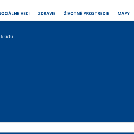
SOCIÁLNE VECI
ZDRAVIE
ŽIVOTNÉ PROSTREDIE
MAPY
e k účtu