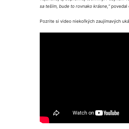
sa teším, bude to rovnako krásne,“
povedal
Pozrite si video niekoľkých zaujímavých uk