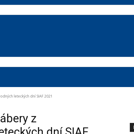
rodných leteckých dní SIAF 2021
zábery z
eteckých dní SIAF