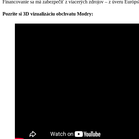
Financovanie sa má zabezpečiť z viacerých zdrojov – z úveru Európs
Pozrite si 3D vizualizáciu obchvatu Modry
: