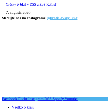
Grécky týždeň v DSS a ZpS Kaštieľ
7. augusta 2026
Sledujte nás na Instagrame
@bratislavsky_kraj
Facebook
Flickr
Instagram
RSS
Spotify
Youtube
Všetko o kraji