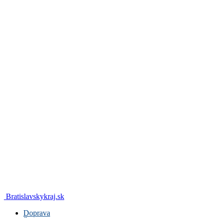
Bratislavskykraj.sk
Doprava