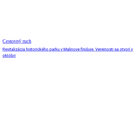
Cestovný ruch
Revitalizácia historického parku v Malinove finišuje. Verejnosti sa otvorí v
októbri