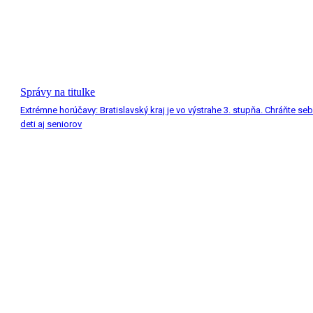
Správy na titulke
Extrémne horúčavy: Bratislavský kraj je vo výstrahe 3. stupňa. Chráňte seb
deti aj seniorov