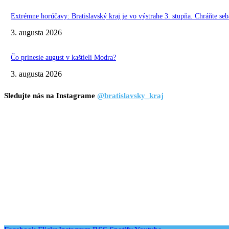
Extrémne horúčavy: Bratislavský kraj je vo výstrahe 3. stupňa. Chráňte seba
3. augusta 2026
Čo prinesie august v kaštieli Modra?
3. augusta 2026
Sledujte nás na Instagrame
@bratislavsky_kraj