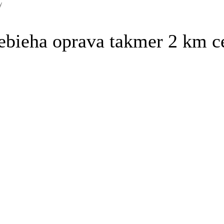
y
ebieha oprava takmer 2 km c