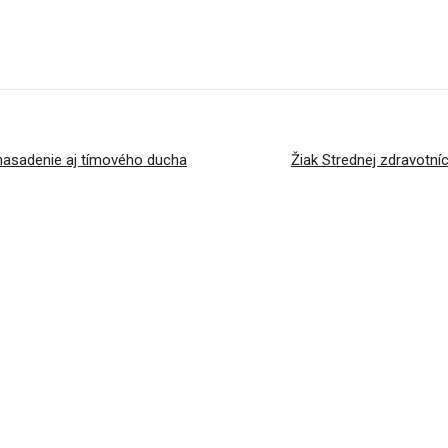
, nasadenie aj tímového ducha
Žiak Strednej zdravotníc