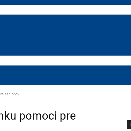
pre seniorov
linku pomoci pre