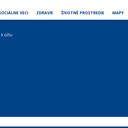
SOCIÁLNE VECI
ZDRAVIE
ŽIVOTNÉ PROSTREDIE
MAPY
e k účtu