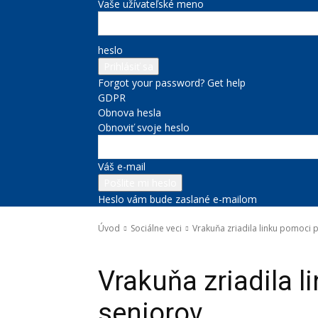
Vaše užívateľské meno
heslo
Forgot your password? Get help
GDPR
Obnova hesla
Obnoviť svoje heslo
Váš e-mail
Heslo vám bude zaslané e-mailom
Úvod
Sociálne veci
Vrakuňa zriadila linku pomoci 
Sociálne veci
Vrakuňa zriadila 
seniorov