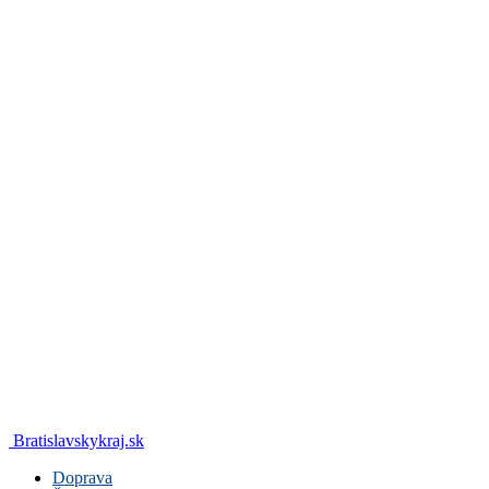
Bratislavskykraj.sk
Doprava