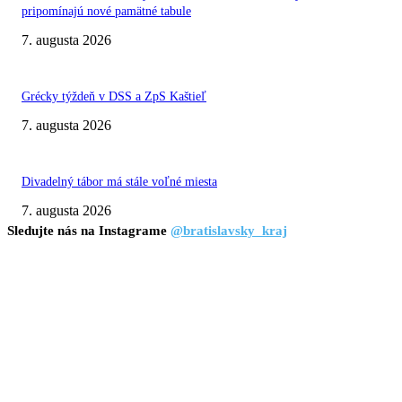
pripomínajú nové pamätné tabule
7. augusta 2026
Grécky týždeň v DSS a ZpS Kaštieľ
7. augusta 2026
Divadelný tábor má stále voľné miesta
7. augusta 2026
Sledujte nás na Instagrame
@bratislavsky_kraj