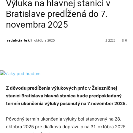
Výluka na hlavnej stanici v
Bratislave predĺžená do 7.
novembra 2025
redakcia-bsk
9. októbra 2025
2223
0
Facebook
X
Linkedin
Tumblr
Z dôvodu predĺženia výlukových prác v Železničnej
stanici Bratislava hlavná stanica bude predpokladaný
termín ukončenia výluky posunutý na 7. november 2025.
Pôvodný termín ukončenia výluky bol stanovený na 28.
októbra 2025 pre diaľkovú dopravu a na 31. októbra 2025