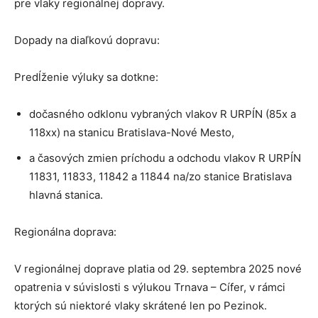
pre vlaky regionálnej dopravy.
Dopady na diaľkovú dopravu:
Predĺženie výluky sa dotkne:
dočasného odklonu vybraných vlakov R URPÍN (85x a
118xx) na stanicu Bratislava-Nové Mesto,
a časových zmien príchodu a odchodu vlakov R URPÍN
11831, 11833, 11842 a 11844 na/zo stanice Bratislava
hlavná stanica.
Regionálna doprava:
V regionálnej doprave platia od 29. septembra 2025 nové
opatrenia v súvislosti s výlukou Trnava – Cífer, v rámci
ktorých sú niektoré vlaky skrátené len po Pezinok.