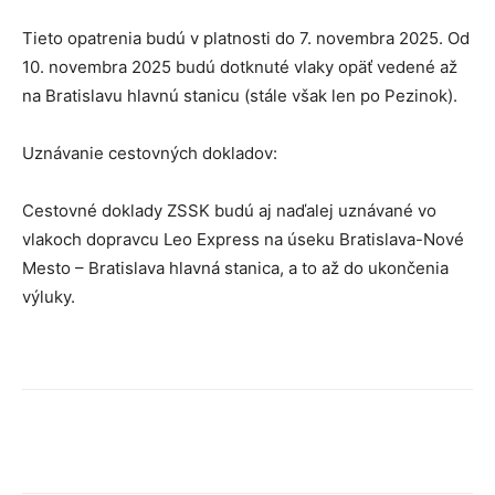
Tieto opatrenia budú v platnosti do 7. novembra 2025. Od
10. novembra 2025 budú dotknuté vlaky opäť vedené až
na Bratislavu hlavnú stanicu (stále však len po Pezinok).
Uznávanie cestovných dokladov:
Cestovné doklady ZSSK budú aj naďalej uznávané vo
vlakoch dopravcu Leo Express na úseku Bratislava-Nové
Mesto – Bratislava hlavná stanica, a to až do ukončenia
výluky.
Facebook
X
Linkedin
Tumblr