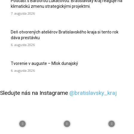
Podcast s Barborou Lukáčovou: Bratislavský kraj reaguje na
klimatickú zmenu strategickými projektmi.
7. augusta 2026
Deň otvorených ateliérov Bratislavského kraja si tento rok
dáva prestávku
6. augusta 2026
Tvorenie v auguste – Mlok dunajský
6. augusta 2026
Sledujte nás na Instagrame
@bratislavsky_kraj