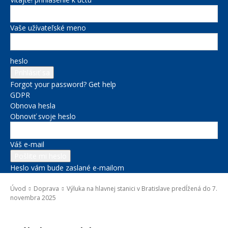
Vaše užívateľské meno
heslo
Forgot your password? Get help
GDPR
Obnova hesla
Obnoviť svoje heslo
Váš e-mail
Heslo vám bude zaslané e-mailom
Úvod
Doprava
Výluka na hlavnej stanici v Bratislave predĺžená do 7.
novembra 2025
Doprava