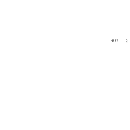
4857
0