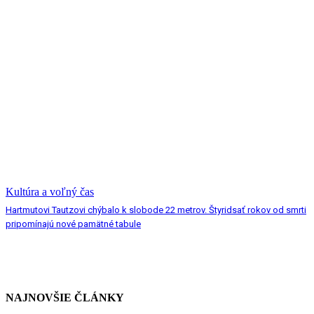
Kultúra a voľný čas
Hartmutovi Tautzovi chýbalo k slobode 22 metrov. Štyridsať rokov od smrti
pripomínajú nové pamätné tabule
NAJNOVŠIE ČLÁNKY