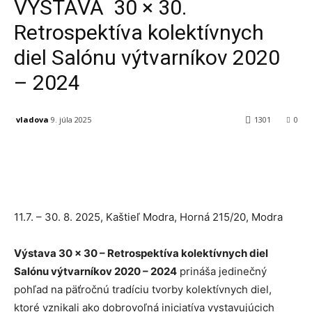
VÝSTAVA 30 × 30.
Retrospektíva kolektívnych
diel Salónu výtvarníkov 2020
– 2024
vladova
9. júla 2025
1301
0
Facebook
X
Linkedin
Tumblr
11.7. – 30. 8. 2025, Kaštieľ Modra, Horná 215/20, Modra
Výstava 30 × 30 – Retrospektíva kolektívnych diel
Salónu výtvarníkov 2020 – 2024
prináša jedinečný
pohľad na päťročnú tradíciu tvorby kolektívnych diel,
ktoré vznikali ako dobrovoľná iniciatíva vystavujúcich