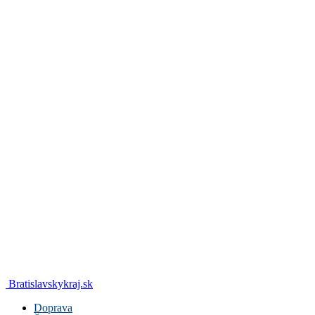
Bratislavskykraj.sk
Doprava