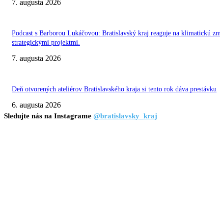
7. augusta 2026
Podcast s Barborou Lukáčovou: Bratislavský kraj reaguje na klimatickú z
strategickými projektmi.
7. augusta 2026
Deň otvorených ateliérov Bratislavského kraja si tento rok dáva prestávku
6. augusta 2026
Sledujte nás na Instagrame
@bratislavsky_kraj