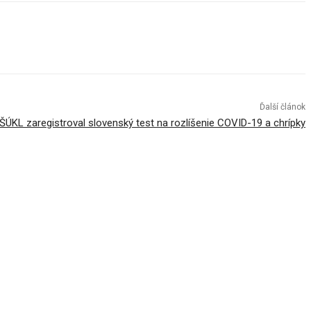
Ďalší článok
ŠÚKL zaregistroval slovenský test na rozlíšenie COVID-19 a chrípky