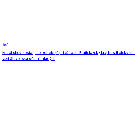
Iné
Mladí chcú zostať, ale potrebujú príležitosti. Bratislavský kraj hostil diskusiu
vízii Slovenska očami mladých