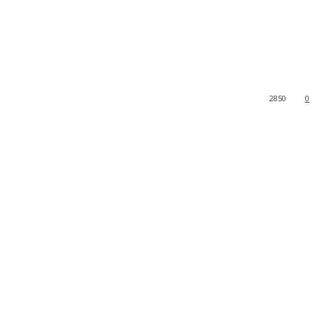
2850
0