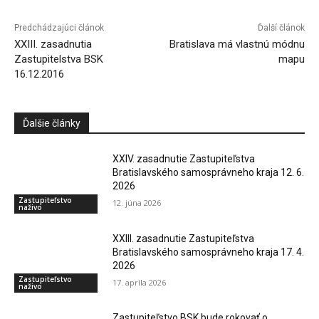
Predchádzajúci článok
Ďalší článok
XXIII. zasadnutia
Bratislava má vlastnú módnu
Zastupitelstva BSK
mapu
16.12.2016
Ďalšie články
XXIV. zasadnutie Zastupiteľstva
Bratislavského samosprávneho kraja 12. 6.
2026
Zastupiteľstvo
12. júna 2026
naživo
XXIII. zasadnutie Zastupiteľstva
Bratislavského samosprávneho kraja 17. 4.
2026
Zastupiteľstvo
17. apríla 2026
naživo
Zastupiteľstvo BSK bude rokovať o