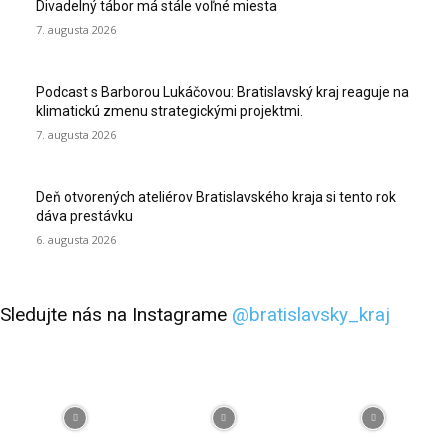
Divadelný tábor má stále voľné miesta
7. augusta 2026
Podcast s Barborou Lukáčovou: Bratislavský kraj reaguje na
klimatickú zmenu strategickými projektmi.
7. augusta 2026
Deň otvorených ateliérov Bratislavského kraja si tento rok
dáva prestávku
6. augusta 2026
Sledujte nás na Instagrame
@bratislavsky_kraj