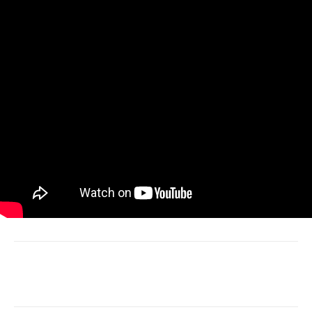
Facebook
X
Linkedin
Tumblr