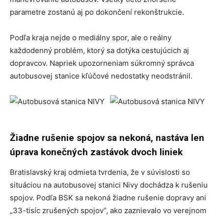
parametre zostanú aj po dokončení rekonštrukcie.
Podľa kraja nejde o mediálny spor, ale o reálny
každodenný problém, ktorý sa dotýka cestujúcich aj
dopravcov. Napriek upozorneniam súkromný správca
autobusovej stanice kľúčové nedostatky neodstránil.
Žiadne rušenie spojov sa nekoná, nastáva len
úprava konečných zastávok dvoch liniek
Bratislavský kraj odmieta tvrdenia, že v súvislosti so
situáciou na autobusovej stanici Nivy dochádza k rušeniu
spojov. Podľa BSK sa nekoná žiadne rušenie dopravy ani
„33-tisíc zrušených spojov“, ako zaznievalo vo verejnom