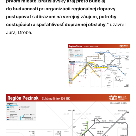
prvom mieste. Bratislavský kraj preto bude aj
do budúcnosti pri organizácii regionálnej dopravy
postupovať s dôrazom na verejný záujem, potreby
cestujúcich a spoľahlivosť dopravnej obsluhy,“
uzavrel
Juraj Droba.