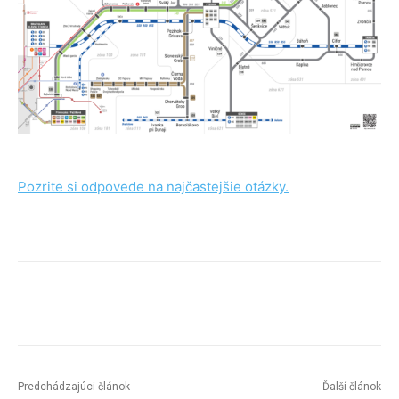
Pozrite si odpovede na najčastejšie otázky.
Facebook
X
Linkedin
Tumblr
Predchádzajúci článok
Ďalší článok