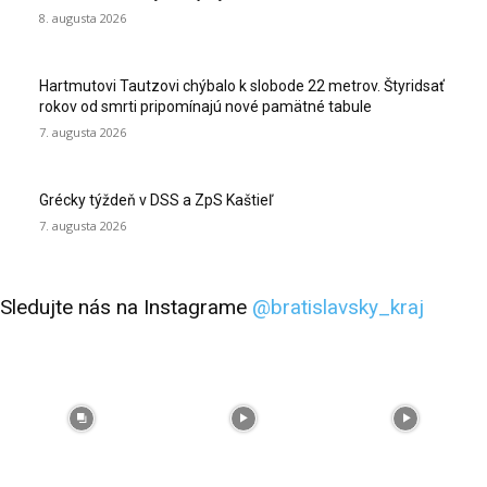
8. augusta 2026
Hartmutovi Tautzovi chýbalo k slobode 22 metrov. Štyridsať
rokov od smrti pripomínajú nové pamätné tabule
7. augusta 2026
Grécky týždeň v DSS a ZpS Kaštieľ
7. augusta 2026
Sledujte nás na Instagrame
@bratislavsky_kraj