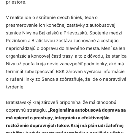
priestore.
V realite ide o skrátenie dvoch liniek, teda o
presmerovanie ich konečnej zastávky z autobusovej
stanice Nivy na Bajkalskú a Prievozskú. Spojenie medzi
Pezinkom a Bratislavou zostáva zachované a cestujúci
neprichádzajú o dopravu do hlavného mesta. Mení sa len
organizácia koncovej časti trasy, a to z dôvodu, že stanica
Nivy už podľa kraja nevie zabezpečiť podmienky, aké má
terminál zabezpečovať. BSK zároveň vyvracia informácie
o rušení linky zo Senca a zdôrazňuje, že ide o nepravdivé
tvrdenie.
Bratislavský kraj zároveň pripomína, že má dlhodobú
dopravnú stratégiu.
„Regionálna autobusová doprava sa
má opierať o prestupy, integráciu a efektívnejšie
rozloženie dopravných tokov. Kraj má plán udržateľnej