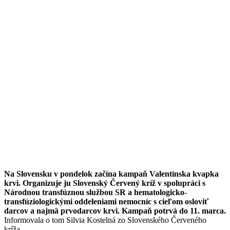
Na Slovensku v pondelok začína kampaň Valentínska kvapka
krvi. Organizuje ju Slovenský Červený kríž v spolupráci s
Národnou transfúznou službou SR a hematologicko-
transfúziologickými oddeleniami nemocníc s cieľom osloviť
darcov a najmä prvodarcov krvi. Kampaň potrvá do 11. marca.
Informovala o tom Silvia Kostelná zo Slovenského Červeného
kríža.