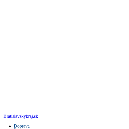
Bratislavskykraj.sk
Doprava