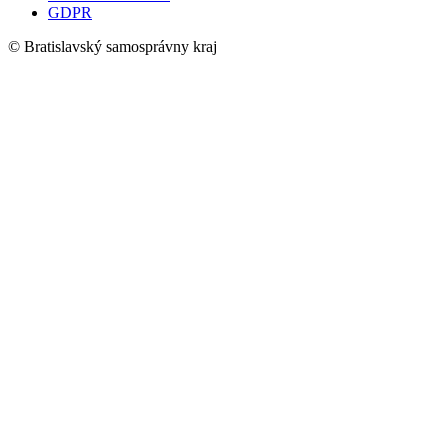
GDPR
© Bratislavský samosprávny kraj