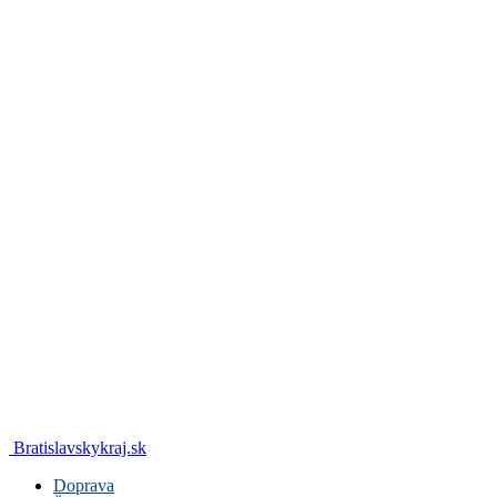
Bratislavskykraj.sk
Doprava