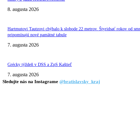
8. augusta 2026
Hartmutovi Tautzovi chýbalo k slobode 22 metrov. Štyridsať rokov od smr
pripomínajú nové pamätné tabule
7. augusta 2026
Grécky týždeň v DSS a ZpS Kaštieľ
7. augusta 2026
Sledujte nás na Instagrame
@bratislavsky_kraj