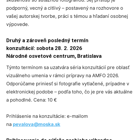
podporný, vecný a citlivý – postavený na rozhovore o
vašej autorskej tvorbe, práci s témou a hľadaní osobnej
výpovede.
Druhý a zároveň posledný termín
konzultácií: sobota 28. 2. 2026
Národné osvetové centrum, Bratislava
Týmto termínom sa uzatvára séria konzultácií pre oblasť
vizuálneho umenia v rámci prípravy na AMFO 2026.
Odporúčame priniesť si fotografie vytlačené, prípadne v
elektronickej podobe – podľa toho, čo je pre vás aktuálne
a pohodlné. Cena: 10 €
Prihlásenie na konzultácie: e-mailom
na
pevalova@moska.sk