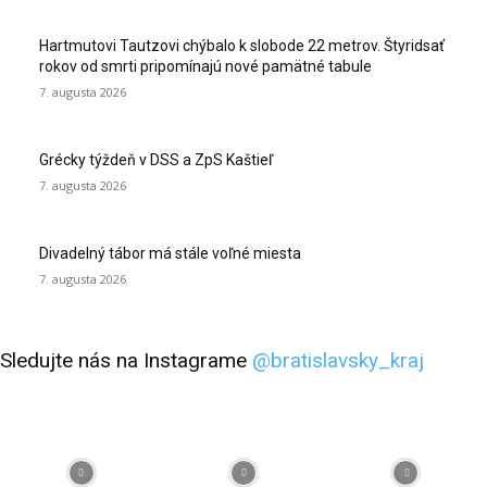
Hartmutovi Tautzovi chýbalo k slobode 22 metrov. Štyridsať
rokov od smrti pripomínajú nové pamätné tabule
7. augusta 2026
Grécky týždeň v DSS a ZpS Kaštieľ
7. augusta 2026
Divadelný tábor má stále voľné miesta
7. augusta 2026
Sledujte nás na Instagrame
@bratislavsky_kraj