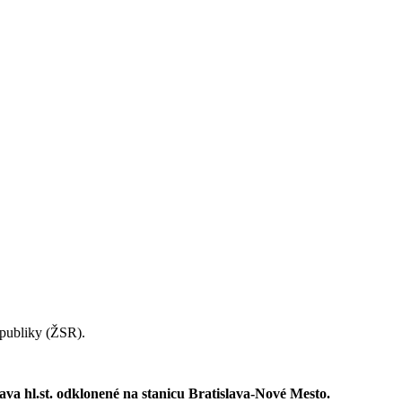
epubliky (ŽSR).
ava hl.st. odklonené na stanicu Bratislava-Nové Mesto.