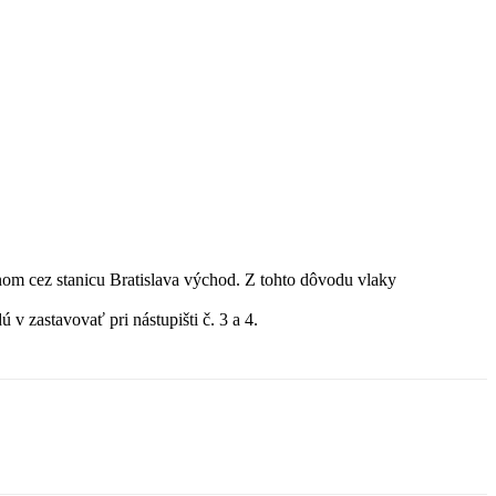
nom cez stanicu Bratislava východ. Z tohto dôvodu vlaky
 zastavovať pri nástupišti č. 3 a 4.