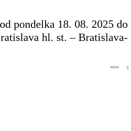
 od pondelka 18. 08. 2025 do
tislava hl. st. – Bratislava-
90043
0