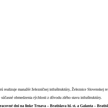
 realizuje manažér železničnej infraštruktúry, Železnice Slovenskej r
súčasné obmedzenia rýchlosti z dôvodu zlého stavu infraštruktúry.
covné dni na linke Trnava – Bratislava hl. st. a Galanta – Bratisl