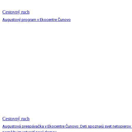
Cestovný ruch
Augustový program v Ekocentre Čunovo
Cestovný ruch
Augustová prespávačka v Ekocentre Čunovo: Deti spoznajú svet netopierov 