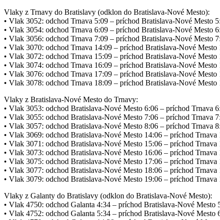
Vlaky z Trnavy do Bratislavy (odklon do Bratislava-Nové Mesto):
• Vlak 3052: odchod Trnava 5:09 – príchod Bratislava-Nové Mesto 5
• Vlak 3054: odchod Trnava 6:09 – príchod Bratislava-Nové Mesto 6
• Vlak 3056: odchod Trnava 7:09 – príchod Bratislava-Nové Mesto 7
• Vlak 3070: odchod Trnava 14:09 – príchod Bratislava-Nové Mesto
• Vlak 3072: odchod Trnava 15:09 – príchod Bratislava-Nové Mesto
• Vlak 3074: odchod Trnava 16:09 – príchod Bratislava-Nové Mesto
• Vlak 3076: odchod Trnava 17:09 – príchod Bratislava-Nové Mesto
• Vlak 3078: odchod Trnava 18:09 – príchod Bratislava-Nové Mesto
Vlaky z Bratislava-Nové Mesto do Trnavy:
• Vlak 3053: odchod Bratislava-Nové Mesto 6:06 – príchod Trnava 6
• Vlak 3055: odchod Bratislava-Nové Mesto 7:06 – príchod Trnava 7
• Vlak 3057: odchod Bratislava-Nové Mesto 8:06 – príchod Trnava 8
• Vlak 3069: odchod Bratislava-Nové Mesto 14:06 – príchod Trnava
• Vlak 3071: odchod Bratislava-Nové Mesto 15:06 – príchod Trnava
• Vlak 3073: odchod Bratislava-Nové Mesto 16:06 – príchod Trnava
• Vlak 3075: odchod Bratislava-Nové Mesto 17:06 – príchod Trnava
• Vlak 3077: odchod Bratislava-Nové Mesto 18:06 – príchod Trnava
• Vlak 3079: odchod Bratislava-Nové Mesto 19:06 – príchod Trnava
Vlaky z Galanty do Bratislavy (odklon do Bratislava-Nové Mesto):
• Vlak 4750: odchod Galanta 4:34 – príchod Bratislava-Nové Mesto 
• Vlak 4752: odchod Galanta 5:34 – príchod Bratislava-Nové Mesto 