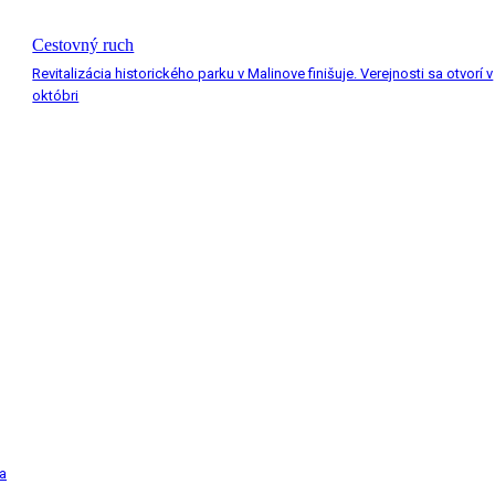
Cestovný ruch
Revitalizácia historického parku v Malinove finišuje. Verejnosti sa otvorí v
októbri
a