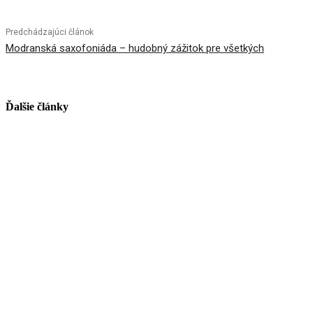
Predchádzajúci článok
Modranská saxofoniáda – hudobný zážitok pre všetkých
Ďalšie články