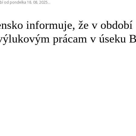
í od pondelka 18. 08. 2025...
nsko informuje, že v období
výlukovým prácam v úseku Bra