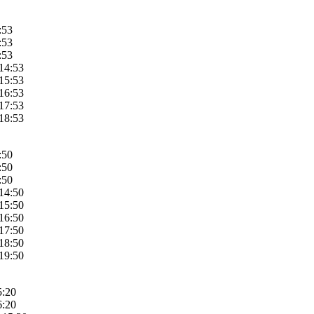
:53
:53
:53
 14:53
 15:53
 16:53
 17:53
 18:53
:50
:50
:50
 14:50
 15:50
 16:50
 17:50
 18:50
 19:50
5:20
6:20