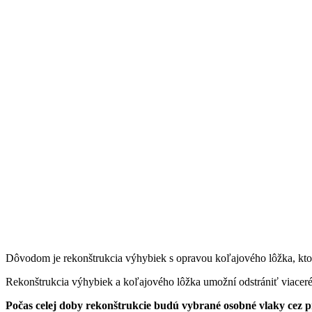
Dôvodom je rekonštrukcia výhybiek s opravou koľajového lôžka, ktorú
Rekonštrukcia výhybiek a koľajového lôžka umožní odstrániť viaceré 
Počas celej doby rekonštrukcie budú vybrané osobné vlaky cez pra