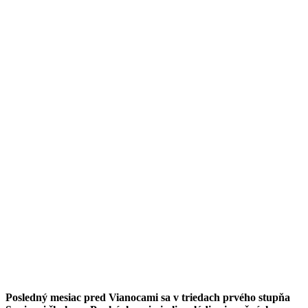
Posledný mesiac pred Vianocami sa v triedach prvého stupňa