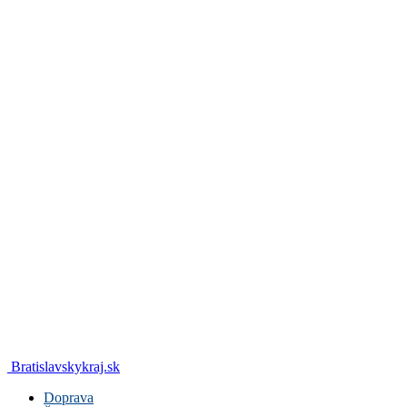
Bratislavskykraj.sk
Doprava