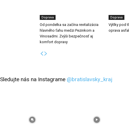
Doprava
Doprava
Od pondelka sa začína revitalizácia
Výtlky pod 
hlavného ťahu medzi Pezinkom a
oprava asfa
Vinosadmi. Zvýši bezpečnosť aj
komfort dopravy
Sledujte nás na Instagrame
@bratislavsky_kraj