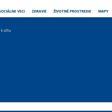
SOCIÁLNE VECI
ZDRAVIE
ŽIVOTNÉ PROSTREDIE
MAPY
e k účtu