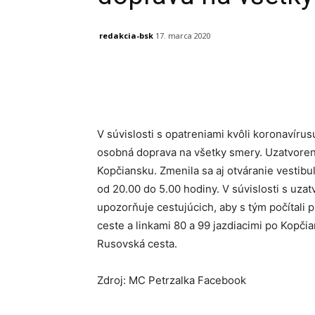
redakcia-bsk
17. marca 2020
Facebook
X
Linkedin
V súvislosti s opatreniami kvôli koronavírus
osobná doprava na všetky smery. Uzatvoren
Kopčiansku. Zmenila sa aj otváranie vestibu
od 20.00 do 5.00 hodiny. V súvislosti s uz
upozorňuje cestujúcich, aby s tým počítali 
ceste a linkami 80 a 99 jazdiacimi po Kopči
Rusovská cesta.
Zdroj: MC Petrzalka Facebook