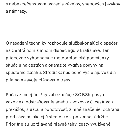
s nebezpečenstvom tvorenia závejov, snehových jazykov
a námrazy.
O nasadení techniky rozhoduje službukonajúci dispečer
na Centrálnom zimnom dispečingu v Bratislave. Ten
priebežne vyhodnocuje meteorologické podmienky,
situáciu na cestách a okamžite vydáva pokyny na
spustenie zásahu. Strediská následne vysielajú vozidlá
priamo na svoje plánované trasy.
Počas zimnej údržby zabezpečuje SC BSK posyp
vozoviek, odstraňovanie snehu z vozovky či cestných
prekážok, službu a pohotovosť, zimné značenie, ochranu
pred závejmi ako aj čistenie ciest po zimnej údržbe.
Prioritne sú udržiavané hlavné ťahy, cesty využívané