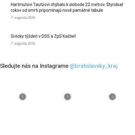
Hartmutovi Tautzovi chýbalo k slobode 22 metrov. Štyridsať
rokov od smrti pripomínajú nové pamätné tabule
7. augusta 2026
Grécky týždeň v DSS a ZpS Kaštieľ
7. augusta 2026
Sledujte nás na Instagrame
@bratislavsky_kraj