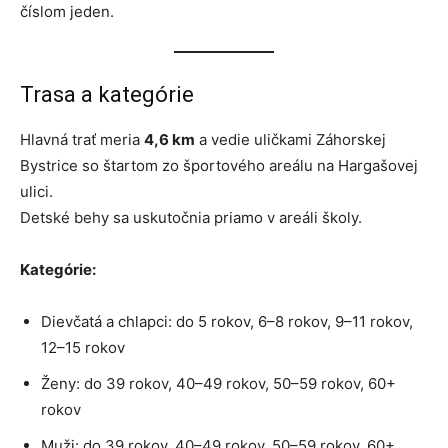
číslom jeden.
Trasa a kategórie
Hlavná trať meria
4,6 km
a vedie uličkami Záhorskej
Bystrice so štartom zo športového areálu na Hargašovej
ulici.
Detské behy sa uskutočnia priamo v areáli školy.
Kategórie:
Dievčatá a chlapci: do 5 rokov, 6–8 rokov, 9–11 rokov,
12–15 rokov
Ženy: do 39 rokov, 40–49 rokov, 50–59 rokov, 60+
rokov
Muži: do 39 rokov, 40–49 rokov, 50–59 rokov, 60+