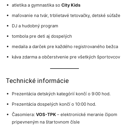
atletika a gymnastika so
City Kids
maľovanie na tvár, trblietavé tetovačky, detské súťaže
DJ a hudobný program
tombola pre deti aj dospelých
medaila a darček pre každého registrovaného bežca
káva zdarma a občerstvenie pre všetkých športovcov
Technické informácie
Prezentácia detských kategórií končí o 9:00 hod.
Prezentácia dospelých končí o 10:00 hod.
Časomiera:
VOS-TPK
– elektronické meranie čipom
pripevneným na štartovnom čísle