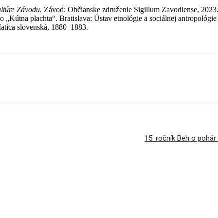
ultúre Závodu.
Závod: Občianske združenie Sigillum Zavodiense, 2023
o „Kútna plachta“. Bratislava: Ústav etnológie a sociálnej antropológi
atica slovenská, 1880–1883.
15. ročník Beh o pohár