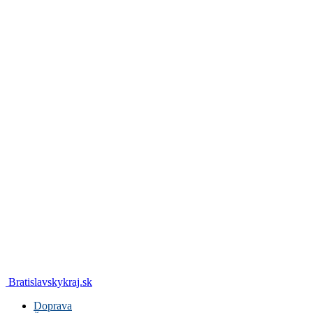
Bratislavskykraj.sk
Doprava