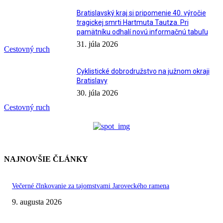
Bratislavský kraj si pripomenie 40. výročie
tragickej smrti Hartmuta Tautza. Pri
pamätníku odhalí novú informačnú tabuľu
31. júla 2026
Cestovný ruch
Cyklistické dobrodružstvo na južnom okraji
Bratislavy
30. júla 2026
Cestovný ruch
NAJNOVŠIE ČLÁNKY
Večerné člnkovanie za tajomstvami Jaroveckého ramena
9. augusta 2026