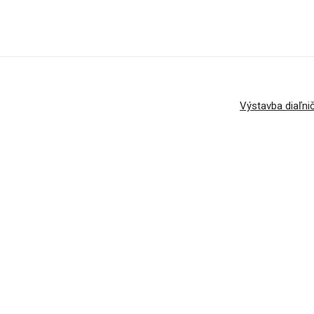
Výstavba diaľni