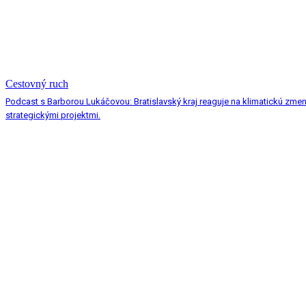
Cestovný ruch
Podcast s Barborou Lukáčovou: Bratislavský kraj reaguje na klimatickú zme
strategickými projektmi.