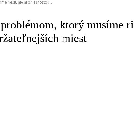
 riešiť, ale aj príležitosťou...
problémom, ktorý musíme rieš
ržateľnejších miest