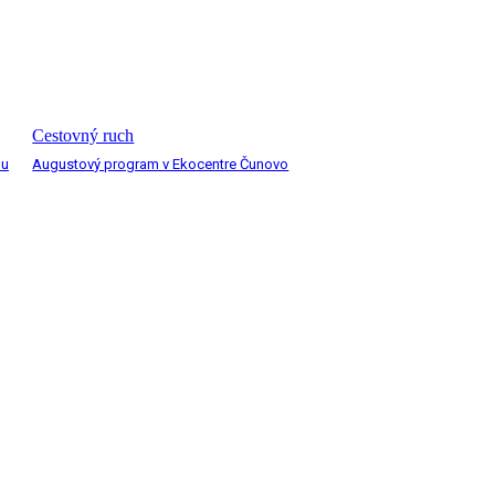
Cestovný ruch
nu
Augustový program v Ekocentre Čunovo