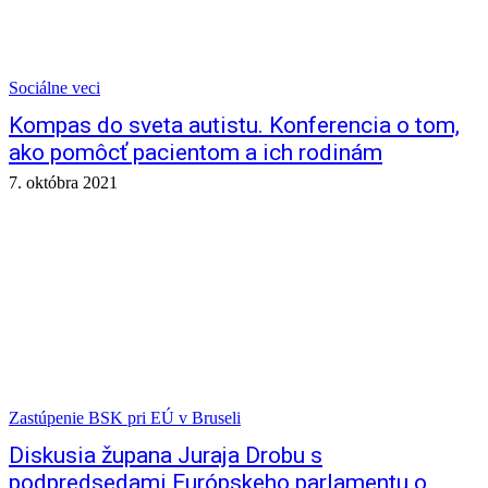
Sociálne veci
Kompas do sveta autistu. Konferencia o tom,
ako pomôcť pacientom a ich rodinám
7. októbra 2021
Zastúpenie BSK pri EÚ v Bruseli
Diskusia župana Juraja Drobu s
podpredsedami Európskeho parlamentu o