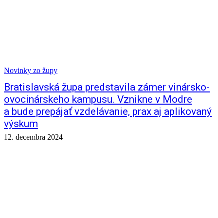
Novinky zo župy
Bratislavská župa predstavila zámer vinársko-
ovocinárskeho kampusu. Vznikne v Modre
a bude prepájať vzdelávanie, prax aj aplikovaný
výskum
12. decembra 2024