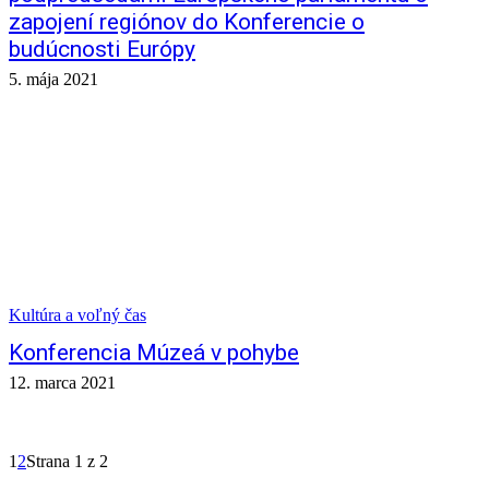
zapojení regiónov do Konferencie o
budúcnosti Európy
5. mája 2021
Kultúra a voľný čas
Konferencia Múzeá v pohybe
12. marca 2021
1
2
Strana 1 z 2