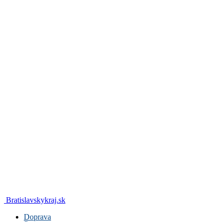
Bratislavskykraj.sk
Doprava