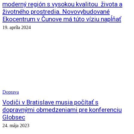
moderný región s vysokou kvalitou života a
životného prostredia. Novovybudované
Ekocentrum v Čunove má túto víziu napĺňať
19. apríla 2024
Doprava
Vodiči v Bratislave musia počítať s
dopravnými obmedzeniami pre konferenciu
Globsec
24. mája 2023