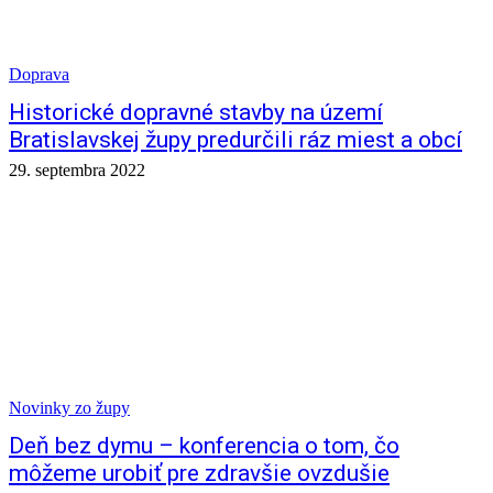
Doprava
Historické dopravné stavby na území
Bratislavskej župy predurčili ráz miest a obcí
29. septembra 2022
Novinky zo župy
Deň bez dymu – konferencia o tom, čo
môžeme urobiť pre zdravšie ovzdušie