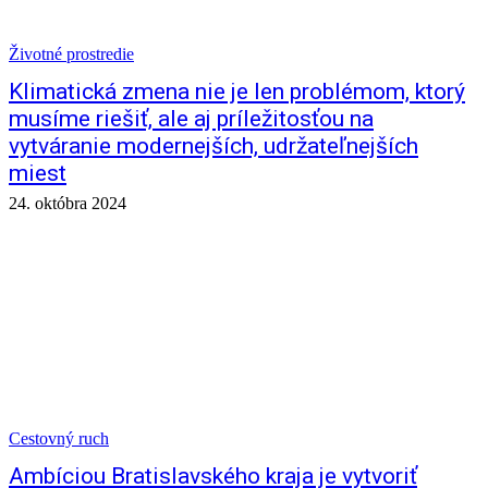
Životné prostredie
Klimatická zmena nie je len problémom, ktorý
musíme riešiť, ale aj príležitosťou na
vytváranie modernejších, udržateľnejších
miest
24. októbra 2024
Cestovný ruch
Ambíciou Bratislavského kraja je vytvoriť