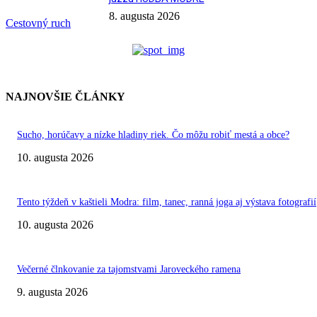
8. augusta 2026
Cestovný ruch
NAJNOVŠIE ČLÁNKY
Sucho, horúčavy a nízke hladiny riek. Čo môžu robiť mestá a obce?
10. augusta 2026
Tento týždeň v kaštieli Modra: film, tanec, ranná joga aj výstava fotografií
10. augusta 2026
Večerné člnkovanie za tajomstvami Jaroveckého ramena
9. augusta 2026