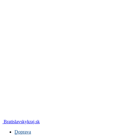
Bratislavskykraj.sk
Doprava