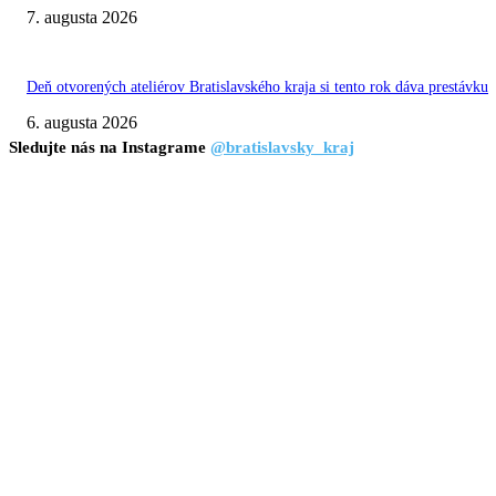
7. augusta 2026
Deň otvorených ateliérov Bratislavského kraja si tento rok dáva prestávku
6. augusta 2026
Sledujte nás na Instagrame
@bratislavsky_kraj