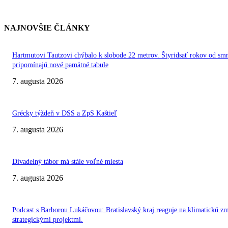
NAJNOVŠIE ČLÁNKY
Hartmutovi Tautzovi chýbalo k slobode 22 metrov. Štyridsať rokov od smr
pripomínajú nové pamätné tabule
7. augusta 2026
Grécky týždeň v DSS a ZpS Kaštieľ
7. augusta 2026
Divadelný tábor má stále voľné miesta
7. augusta 2026
Podcast s Barborou Lukáčovou: Bratislavský kraj reaguje na klimatickú z
strategickými projektmi.