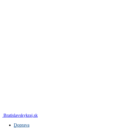
Bratislavskykraj.sk
Doprava