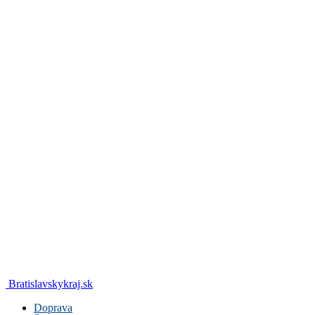
Bratislavskykraj.sk
Doprava