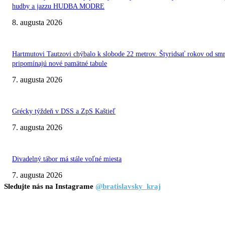
hudby a jazzu HUDBA MODRE
8. augusta 2026
Hartmutovi Tautzovi chýbalo k slobode 22 metrov. Štyridsať rokov od smr
pripomínajú nové pamätné tabule
7. augusta 2026
Grécky týždeň v DSS a ZpS Kaštieľ
7. augusta 2026
Divadelný tábor má stále voľné miesta
7. augusta 2026
Sledujte nás na Instagrame
@bratislavsky_kraj