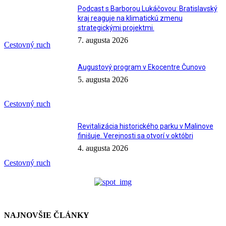
Podcast s Barborou Lukáčovou: Bratislavský
kraj reaguje na klimatickú zmenu
strategickými projektmi.
7. augusta 2026
Cestovný ruch
Augustový program v Ekocentre Čunovo
5. augusta 2026
Cestovný ruch
Revitalizácia historického parku v Malinove
finišuje. Verejnosti sa otvorí v októbri
4. augusta 2026
Cestovný ruch
NAJNOVŠIE ČLÁNKY