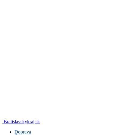
Bratislavskykraj.sk
Doprava