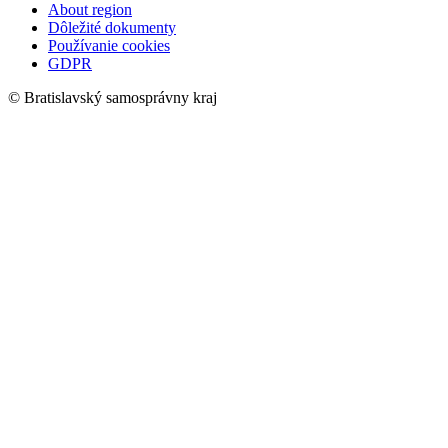
About region
Dôležité dokumenty
Používanie cookies
GDPR
© Bratislavský samosprávny kraj