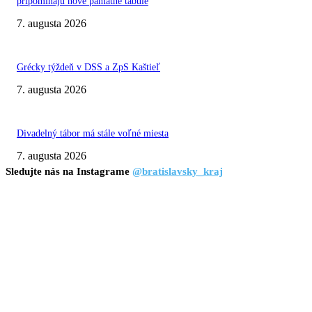
pripomínajú nové pamätné tabule
7. augusta 2026
Grécky týždeň v DSS a ZpS Kaštieľ
7. augusta 2026
Divadelný tábor má stále voľné miesta
7. augusta 2026
Sledujte nás na Instagrame
@bratislavsky_kraj