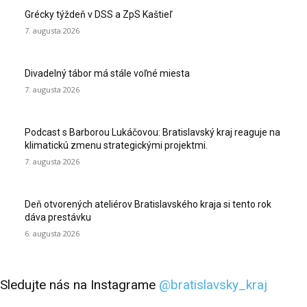
Grécky týždeň v DSS a ZpS Kaštieľ
7. augusta 2026
Divadelný tábor má stále voľné miesta
7. augusta 2026
Podcast s Barborou Lukáčovou: Bratislavský kraj reaguje na
klimatickú zmenu strategickými projektmi.
7. augusta 2026
Deň otvorených ateliérov Bratislavského kraja si tento rok
dáva prestávku
6. augusta 2026
Sledujte nás na Instagrame
@bratislavsky_kraj