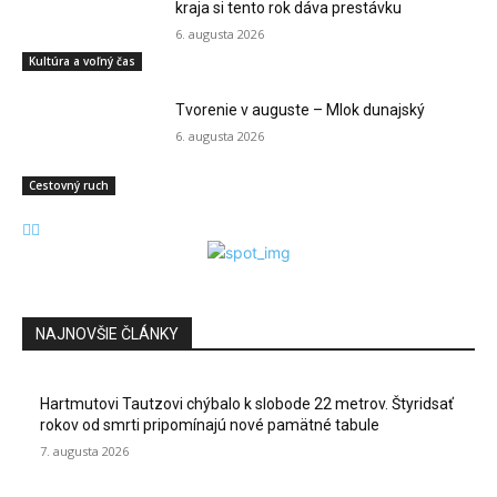
kraja si tento rok dáva prestávku
6. augusta 2026
Kultúra a voľný čas
Tvorenie v auguste – Mlok dunajský
6. augusta 2026
Cestovný ruch
NAJNOVŠIE ČLÁNKY
Hartmutovi Tautzovi chýbalo k slobode 22 metrov. Štyridsať
rokov od smrti pripomínajú nové pamätné tabule
7. augusta 2026