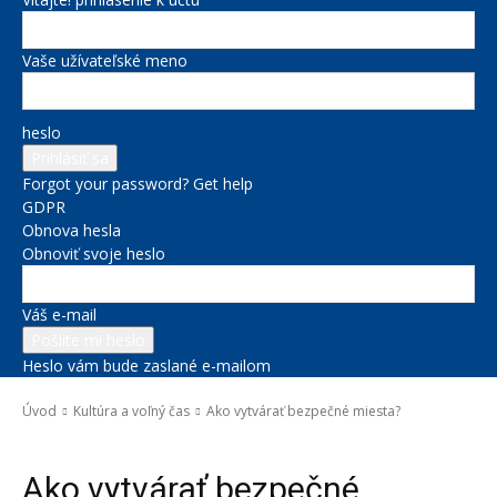
Vaše užívateľské meno
heslo
Forgot your password? Get help
GDPR
Obnova hesla
Obnoviť svoje heslo
Váš e-mail
Heslo vám bude zaslané e-mailom
Úvod
Kultúra a voľný čas
Ako vytvárať bezpečné miesta?
Kultúra a voľný čas
Ako vytvárať bezpečné