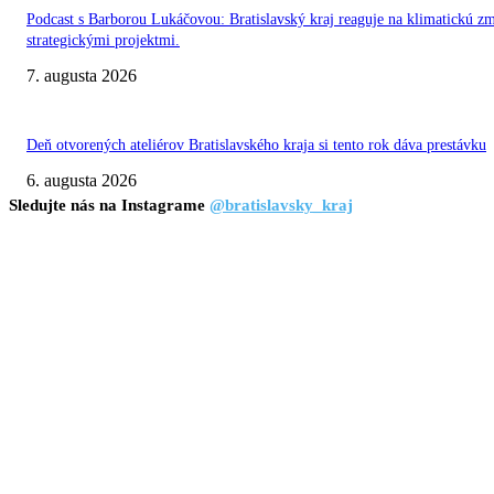
Podcast s Barborou Lukáčovou: Bratislavský kraj reaguje na klimatickú z
strategickými projektmi.
7. augusta 2026
Deň otvorených ateliérov Bratislavského kraja si tento rok dáva prestávku
6. augusta 2026
Sledujte nás na Instagrame
@bratislavsky_kraj