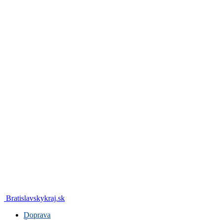
Bratislavskykraj.sk
Doprava