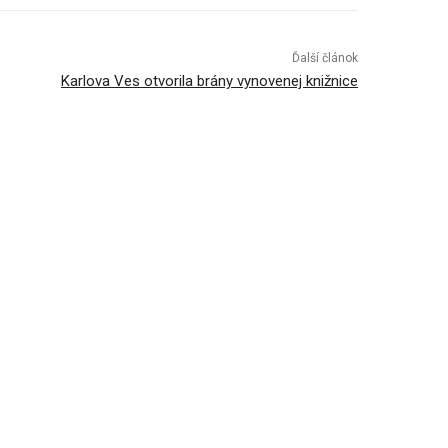
Ďalší článok
Karlova Ves otvorila brány vynovenej knižnice